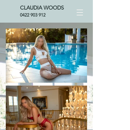
CLAUDIA WOOD
S
0422 903 912